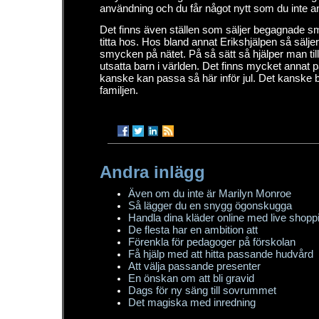
användning och du får något nytt som du inte an
Det finns även ställen som säljer begagnade 
titta hos. Hos bland annat Erikshjälpen så sälj
smycken på nätet. På så sätt så hjälper man till 
utsatta barn i världen. Det finns mycket annat 
kanske kan passa så här inför jul. Det kanske bli 
familjen.
Andra inlägg
Även om du inte är Marilyn Monroe
Så lägger du en snygg ögonskugga
Handla dina kläder online med live shopp
De flesta har en ambition att
Förenkla för pedagoger på förskolan
Få hjälp med att hitta passande hudvård
Att välja passande presenter
En önskan om att bli gravid
Dags för ny säng till sovrummet
Det magiska med inredning