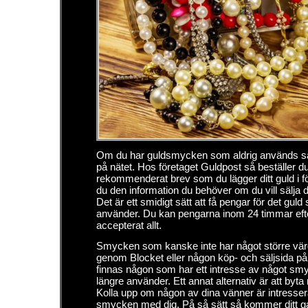
Om du har guldsmycken som aldrig används så 
på nätet. Hos företaget Guldpost så beställer du
rekommenderat brev som du lägger ditt guld i fö
du den information du behöver om du vill sälja
Det är ett smidigt sätt att få pengar för det guld
använder. Du kan pengarna inom 24 timmar eft
accepterat allt.
Smycken som kanske inte har något större vär
genom Blocket eller någon köp- och säljsida p
finnas någon som har ett intresse av något sm
längre använder. Ett annat alternativ är att by
Kolla upp om någon av dina vänner är intresser
smycken med dig. På så sätt så kommer ditt g