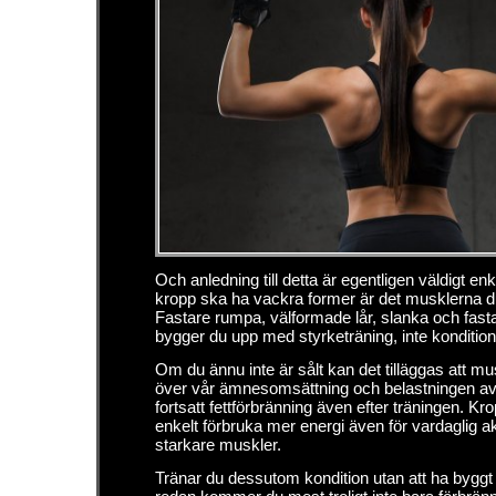
Och anledning till detta är egentligen väldigt enke
kropp ska ha vackra former är det musklerna d
Fastare rumpa, välformade lår, slanka och fasta 
bygger du upp med styrketräning, inte kondition
Om du ännu inte är sålt kan det tilläggas att m
över vår ämnesomsättning och belastningen av d
fortsatt fettförbränning även efter träningen. K
enkelt förbruka mer energi även för vardaglig ak
starkare muskler.
Tränar du dessutom kondition utan att ha byggt