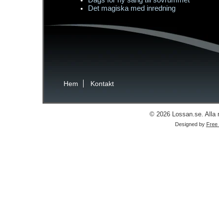
Det magiska med inredning
Hem
Kontakt
© 2026 Lossan.se. Alla r
Designed by
Free