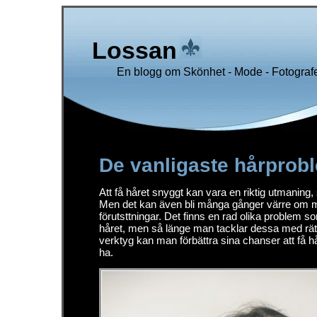
Lossan
En blogg om Skönhet - Mode - Fotografe
De vanligaste hårprob
Att få håret snyggt kan vara en riktig utmaning, 
Men det kan även bli många gånger värre om m
förutsttningar. Det finns en rad olika problem
håret, men så länge man tacklar dessa med rä
verktyg kan man förbättra sina chanser att få hå
ha.