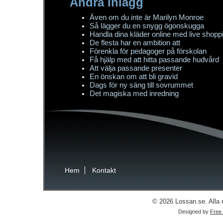
Andra inlägg
Även om du inte är Marilyn Monroe
Så lägger du en snygg ögonskugga
Handla dina kläder online med live shopp
De flesta har en ambition att
Förenkla för pedagoger på förskolan
Få hjälp med att hitta passande hudvård
Att välja passande presenter
En önskan om att bli gravid
Dags för ny säng till sovrummet
Det magiska med inredning
Hem
Kontakt
© 2026 Lossan.se. Alla r
Designed by
Free