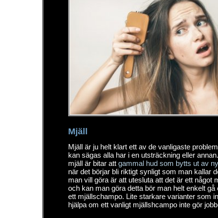
Mjäll
Mjäll är ju helt klart ett av de vanligaste probl
kan sägas alla har i en utsträckning eller annan.
mjäll är bitar att
gammal hud som bytts ut av ny
när det börjar bli riktigt synligt som man kallar d
man vill göra är att utesluta att det är ett någo
och kan man göra detta bör man helt enkelt gå ö
ett mjällschampo. Lite starkare varianter som i
hjälpa om ett vanligt mjällshcampo inte gör jobb